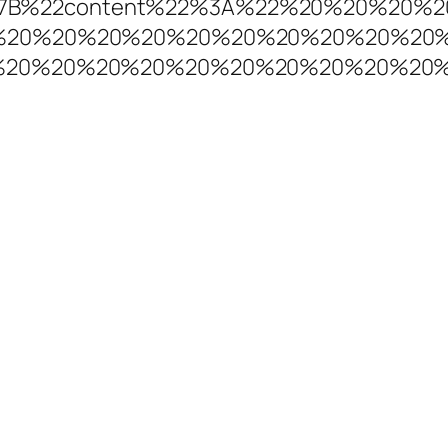
5B%7B%22content%22%3A%22%20%20%20%2
20%20%20%20%20%20%20%20%20%20%20
20%20%20%20%20%20%20%20%20%20%20