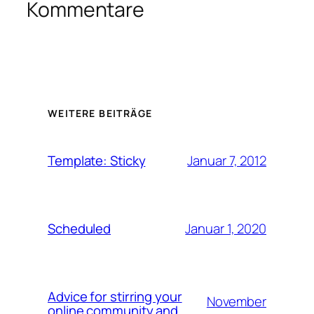
Kommentare
WEITERE BEITRÄGE
Januar 7, 2012
Template: Sticky
Januar 1, 2020
Scheduled
Advice for stirring your
November
online community and